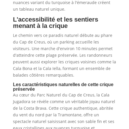
nuances variant du turquoise à l'émeraude créent
un tableau naturel unique.
L'accessibilité et les sentiers
menant à la crique
Le chemin vers ce paradis naturel débute au phare
du Cap de Creus, où un parking accueille les
visiteurs. Une marche d'environ 10 minutes permet
d'atteindre cette plage préservée. Les randonneurs
peuvent aussi explorer les criques voisines comme la
Cala Bona et la Cala Iella, formant un ensemble de
balades côtières remarquables.
Les caractéristiques naturelles de cette crique
préservée
Au cœur du Parc Naturel du Cap de Creus, la Cala
Jugadora se révèle comme un véritable joyau naturel
de la Costa Brava. Cette crique authentique, abritée
du vent du nord par la Tramontane, offre un
spectacle naturel saisissant avec son sable fin et ses
eaux cristallines aux nuances turquoise et