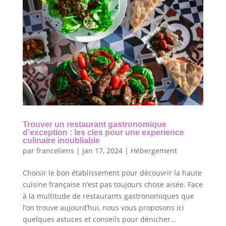
Trouver un restaurant gastronomique
d’exception : les cles pour une experience
culinaire inoubliable
par
franceliens
|
Jan 17, 2024
|
Hébergement
Choisir le bon établissement pour découvrir la haute
cuisine française n’est pas toujours chose aisée. Face
à la multitude de restaurants gastronomiques que
l’on trouve aujourd’hui, nous vous proposons ici
quelques astuces et conseils pour dénicher...